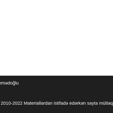
əmmədoğlu
2010-2022 Materiallardan istifadə edərkən sayta mütləq 