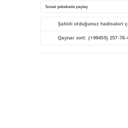
Sosial şəbəkədə paylaş
Şahidi olduğunuz hadisələri ç
Qaynar xətt: (+99455) 257-78-