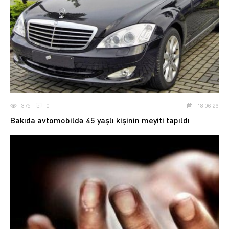
375
0
18.06.26
Bakıda avtomobildə 45 yaşlı kişinin meyiti tapıldı