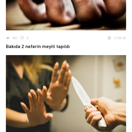
467
0
17.06.26
Bakıda 2 nəfərin meyiti tapıldı