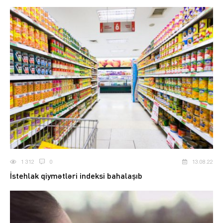
1 312
0
13.08.22
İstehlak qiymətləri indeksi bahalaşıb