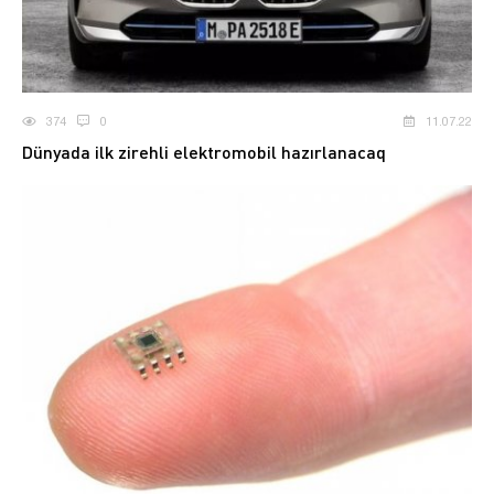
374
0
11.07.22
Dünyada ilk zirehli elektromobil hazırlanacaq