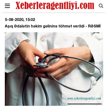
5-08-2020, 15:02
Aşıq Ədalətin həkim gəlininə töhmət verildi - RƏSMİ