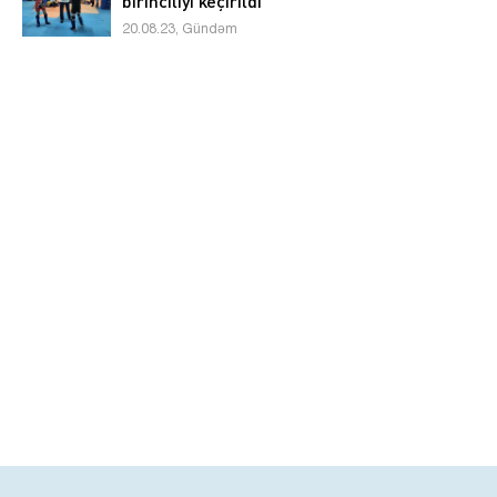
birinciliyi keçirildi
20.08.23, Gündəm