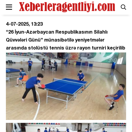
4-07-2025, 13:23
“26 İyun-Azərbaycan Respublikasının Silahlı
Qüvvələri Günü” münasibətilə yeniyetmələr
arasında stolüstü tennis üzrə rayon turniri keçirilib