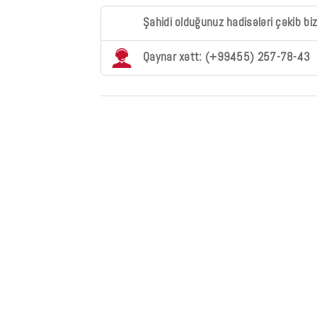
Şahidi olduğunuz hadisələri çəkib bi
Qaynar xətt: (+99455) 257-78-43