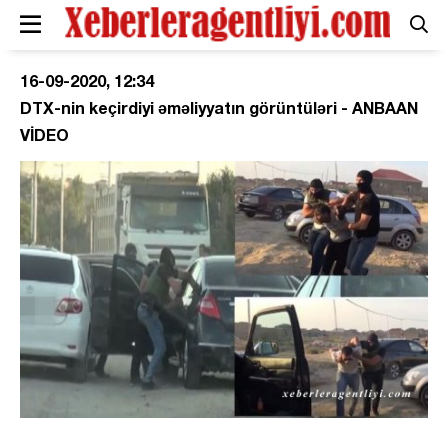
16-09-2020, 12:34
DTX-nin keçirdiyi əməliyyatın görüntüləri - ANBAAN
VİDEO