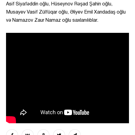
Asif Siyafəddin oğlu, Hüseynov Rəşad Şahin oğlu,
Musayev Vasif Zülfüqar oğlu, Əliyev Emil Xandadaş oğlu
və Namazov Zaur Namaz oğlu saxlanılıblar.