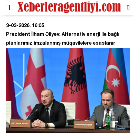
3-03-2026, 16:05
Prezident İlham Əliyev: Alternativ enerji ilə bağlı
planlarımız imzalanmış müqavilələrə əsaslanır