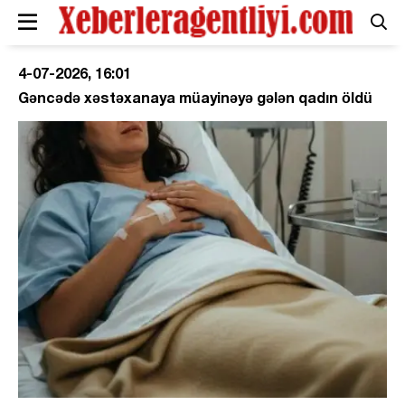
4-07-2026, 16:01
Gəncədə xəstəxanaya müayinəyə gələn qadın öldü