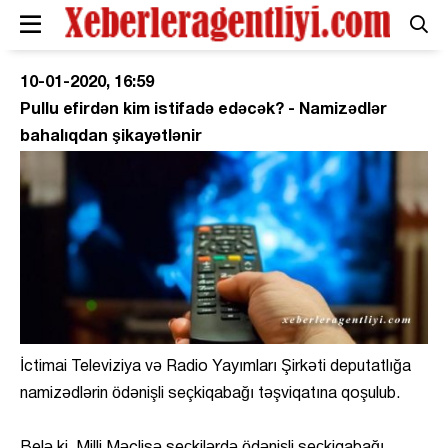
10-01-2020, 16:59
Pullu efirdən kim istifadə edəcək? - Namizədlər
bahalıqdan şikayətlənir
İctimai Televiziya və Radio Yayımları Şirkəti deputatlığa
namizədlərin ödənişli seçkiqabağı təşviqatına qoşulub.