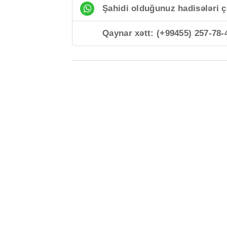
Şahidi olduğunuz hadisələri ç
Qaynar xətt: (+99455) 257-78-