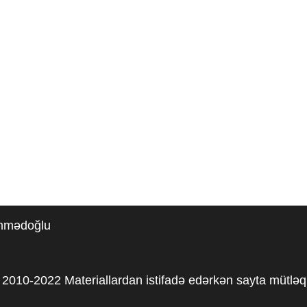
əmmədoğlu
2010-2022 Materiallardan istifadə edərkən sayta mütləq 