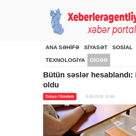
ANA SƏHİFƏ
SİYASƏT
SOSİAL
TEXNOLOGİYA
DİGƏR
Bütün səslər hesablandı: E
oldu
Dünya / Gündəm
8-06-2026, 10:46