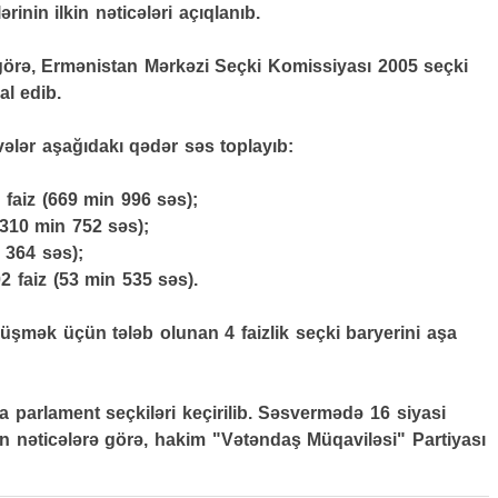
inin ilkin nəticələri açıqlanıb.
görə, Ermənistan Mərkəzi Seçki Komissiyası 2005 seçki
al edib.
vələr aşağıdakı qədər səs toplayıb:
 faiz (669 min 996 səs);
(310 min 752 səs);
 364 səs);
2 faiz (53 min 535 səs).
düşmək üçün tələb olunan 4 faizlik seçki baryerini aşa
 parlament seçkiləri keçirilib. Səsvermədə 16 siyasi
lkin nəticələrə görə, hakim "Vətəndaş Müqaviləsi" Partiyası