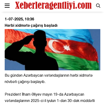
1-07-2025, 10:36
Hərbi xidmətə çağırış başladı
Bu gündən Azərbaycan vətəndaşlarının hərbi xidmətə
növbəti çağırışı başlayıb.
Prezident İlham Əliyev mayın 19-da Azərbaycan
vətəndaşlarının 2025-ci il iyulun 1-dən 30-dək müddətli