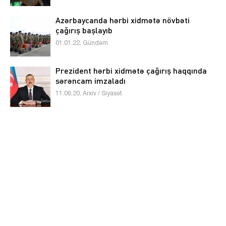
Azərbaycanda hərbi xidmətə növbəti
çağırış başlayıb
01.01.22, Gündəm
Prezident hərbi xidmətə çağırış haqqında
sərəncam imzaladı
11.06.20, Arxiv / Siyasət