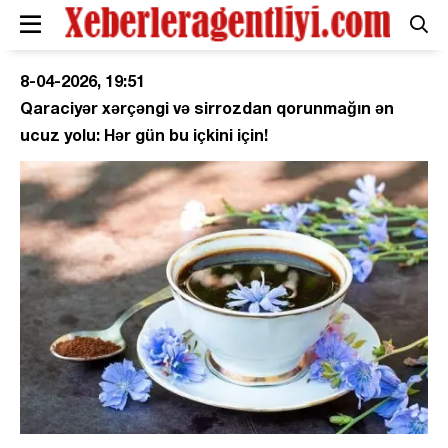
8-04-2026, 19:51
Qaraciyər xərçəngi və sirrozdan qorunmağın ən
ucuz yolu: Hər gün bu içkini için!