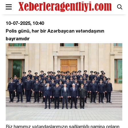
10-07-2025, 10:40
Polis günü, hər bir Azərbaycan vətəndaşının
bayramıdır
Biz hamımız vətəndaşlarımızın sağlamlığı naminə onların