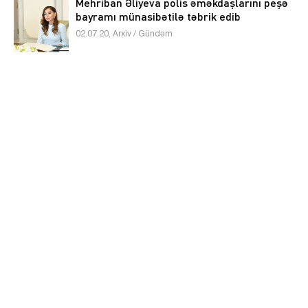
Mehriban Əliyeva polis əməkdaşlarını peşə
bayramı münasibətilə təbrik edib
02.07.20, Arxiv / Gündəm