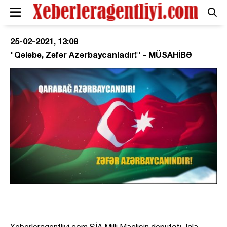
25-02-2021, 13:08
"Qələbə, Zəfər Azərbaycanladır!" - MÜSAHİBƏ