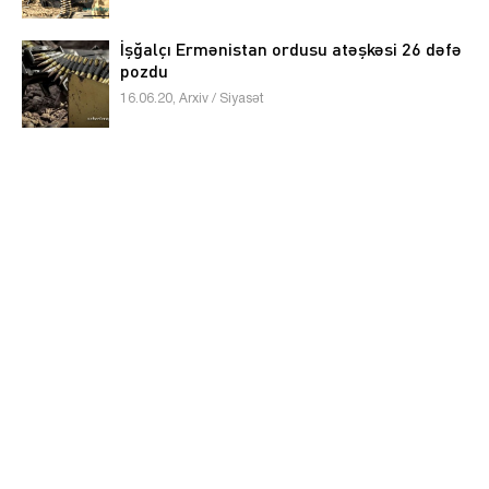
İşğalçı Ermənistan ordusu atəşkəsi 26 dəfə
pozdu
16.06.20, Arxiv / Siyasət