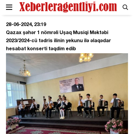
28-06-2024, 23:19
Qazax şəhər 1 nömrəli Uşaq Musiqi Məktəbi
2023/2024-cü tədris ilinin yekunu ilə əlaqədar
hesabat konserti təqdim edib