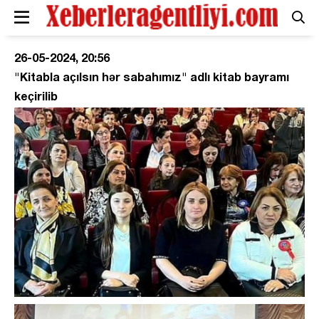
26-05-2024, 20:56
"Kitabla açılsın hər sabahımız" adlı kitab bayramı
keçirilib