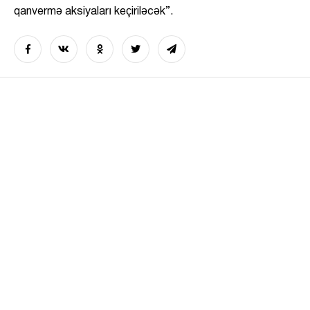
qanvermə aksiyaları keçiriləcək”.