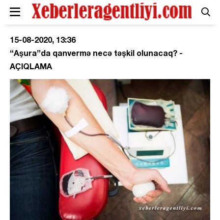
15-08-2020, 13:36
“Aşura”da qanvermə necə təşkil olunacaq? -
AÇIQLAMA