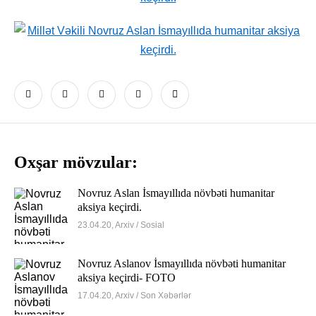
Oxşar mövzular:
Novruz Aslan İsmayıllıda növbəti humanitar
aksiya keçirdi.
23.04.20, Arxiv / Sosial
Novruz Aslanov İsmayıllıda növbəti humanitar
aksiya keçirdi- FOTO
17.04.20, Arxiv / Son Xəbərlər