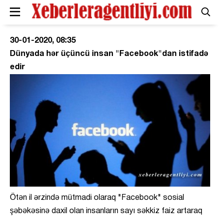
30-01-2020, 08:35
Dünyada hər üçüncü insan "Facebook"dan istifadə
edir
Ötən il ərzində mütmadi olaraq "Facebook" sosial
şəbəkəsinə daxil olan insanların sayı səkkiz faiz artaraq