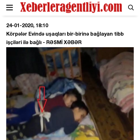
24-01-2020, 18:10
Körpələr Evində uşaqları bir-birinə bağlayan tibb
işçiləri ilə bağlı - RƏSMİ XƏBƏR