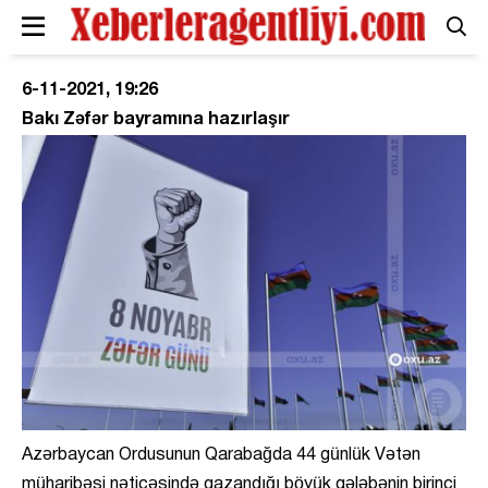
6-11-2021, 19:26
Bakı Zəfər bayramına hazırlaşır
Azərbaycan Ordusunun Qarabağda 44 günlük Vətən
müharibəsi nəticəsində qazandığı böyük qələbənin birinci