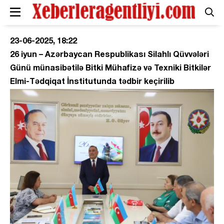
23-06-2025, 18:22
26 iyun – Azərbaycan Respublikası Silahlı Qüvvələri
Günü münasibətilə Bitki Mühafizə və Texniki Bitkilər
Elmi-Tədqiqat İnstitutunda tədbir keçirilib