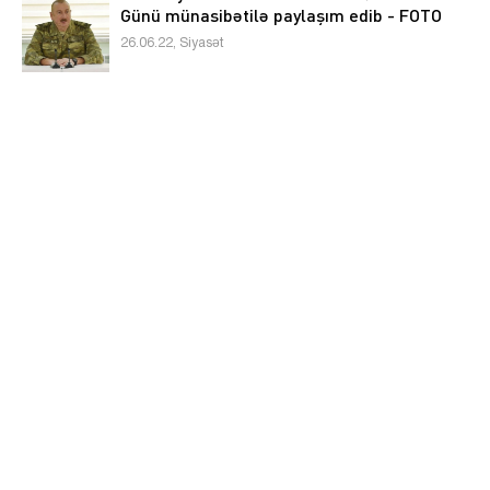
Günü münasibətilə paylaşım edib - FOTO
26.06.22, Siyasət