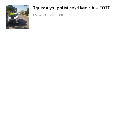
Oğuzda yol polisi reyd keçirib – FOTO
13.04.21, Gündəm