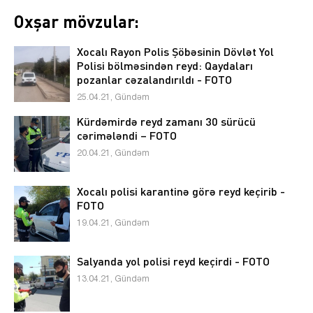
Oxşar mövzular:
Xocalı Rayon Polis Şöbəsinin Dövlət Yol
Polisi bölməsindən reyd: Qaydaları
pozanlar cəzalandırıldı - FOTO
25.04.21, Gündəm
Kürdəmirdə reyd zamanı 30 sürücü
cərimələndi – FOTO
20.04.21, Gündəm
Xocalı polisi karantinə görə reyd keçirib -
FOTO
19.04.21, Gündəm
Salyanda yol polisi reyd keçirdi - FOTO
13.04.21, Gündəm