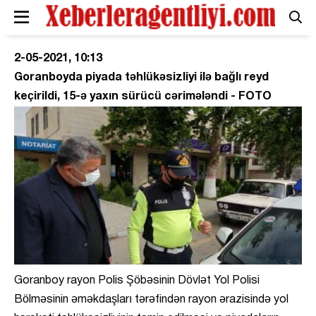
2-05-2021, 10:13
Goranboyda piyada təhlükəsizliyi ilə bağlı reyd
keçirildi, 15-ə yaxın sürücü cərimələndi - FOTO
Goranboy rayon Polis Şöbəsinin Dövlət Yol Polisi
Bölməsinin əməkdaşları tərəfindən rayon ərazisində yol